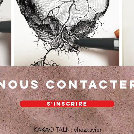
Nous contacte
S'inscrire
KAKAO TALK : chezxavier