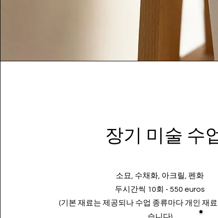
​장기 미술 수
소묘, 수채화, 아크릴, 펜화
두시간씩 10회 - 550 euros
(기본 재료는 제공되나 수업 종류마다 개인 재료
습니다
)