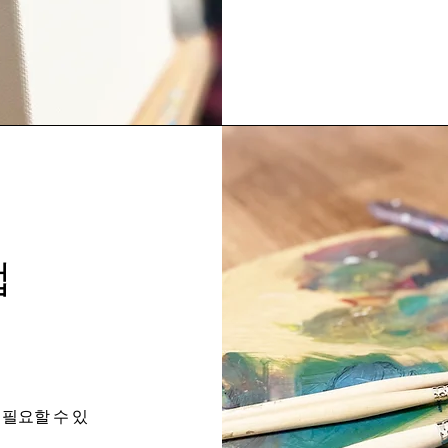
업
 필요할 수 있